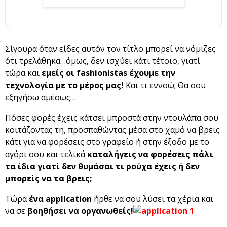
Σίγουρα όταν είδες αυτόν τον τίτλο μπορεί να νόμιζες
ότι τρελάθηκα…όμως, δεν ισχύει κάτι τέτοιο, γιατί
τώρα και
εμείς οι fashionistas έχουμε την
τεχνολογία με το μέρος μας!
Και τι εννοώ; Θα σου
εξηγήσω αμέσως…
Πόσες φορές έχεις κάτσει μπροστά στην ντουλάπα σου
κοιτάζοντας τη, προσπαθώντας μέσα στο χαμό να βρεις
κάτι για να φορέσεις στο γραφείο ή στην έξοδο με το
αγόρι σου και τελικά
καταλήγεις να φορέσεις πάλι
τα ίδια γιατί δεν θυμάσαι τι ρούχα έχεις ή δεν
μπορείς να τα βρεις;
Τώρα
ένα application
ήρθε να σου λύσει τα χέρια και
να σε
βοηθήσει να οργανωθείς!