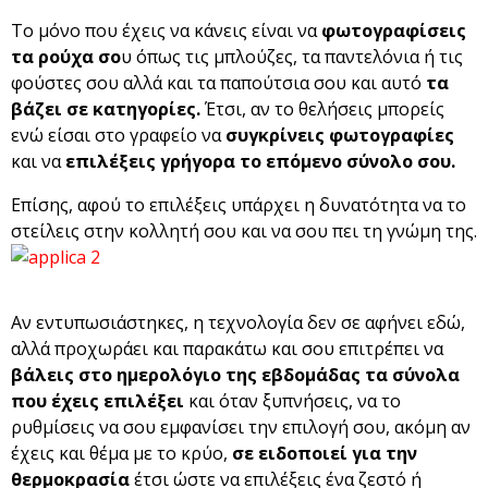
Το μόνο που έχεις να κάνεις είναι να
φωτογραφίσεις
τα ρούχα σο
υ όπως τις μπλούζες, τα παντελόνια ή τις
φούστες σου αλλά και τα παπούτσια σου και αυτό
τα
βάζει σε κατηγορίες.
Έτσι, αν το θελήσεις μπορείς
ενώ είσαι στο γραφείο να
συγκρίνεις φωτογραφίες
και να
επιλέξεις γρήγορα το επόμενο σύνολο σου.
Επίσης, αφού το επιλέξεις υπάρχει η δυνατότητα να το
στείλεις στην κολλητή σου και να σου πει τη γνώμη της.
Αν εντυπωσιάστηκες, η τεχνολογία δεν σε αφήνει εδώ,
αλλά προχωράει και παρακάτω και σου επιτρέπει να
βάλεις στο ημερολόγιο της εβδομάδας τα σύνολα
που έχεις επιλέξει
και όταν ξυπνήσεις, να το
ρυθμίσεις να σου εμφανίσει την επιλογή σου, ακόμη αν
έχεις και θέμα με το κρύο,
σε ειδοποιεί για την
θερμοκρασία
έτσι ώστε να επιλέξεις ένα ζεστό ή