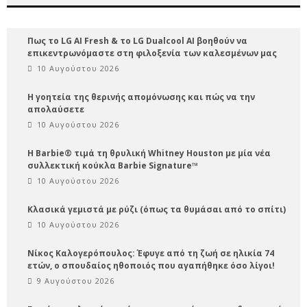
Πως το LG AI Fresh & το LG Dualcool AI βοηθούν να
επικεντρωνόμαστε στη φιλοξενία των καλεσμένων μας
10 Αυγούστου 2026
Η γοητεία της θερινής απομόνωσης και πώς να την
απολαύσετε
10 Αυγούστου 2026
Η Barbie® τιμά τη θρυλική Whitney Houston με μία νέα
συλλεκτική κούκλα Barbie Signature™
10 Αυγούστου 2026
Κλασικά γεμιστά με ρύζι (όπως τα θυμάσαι από το σπίτι)
10 Αυγούστου 2026
Νίκος Καλογερόπουλος: Έφυγε από τη ζωή σε ηλικία 74
ετών, ο σπουδαίος ηθοποιός που αγαπήθηκε όσο λίγοι!
9 Αυγούστου 2026