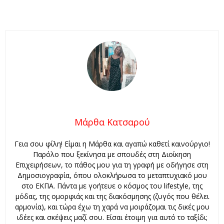
Μάρθα Κατσαρού
Γεια σου φίλη! Είμαι η Μάρθα και αγαπώ καθετί καινούργιο!
Παρόλο που ξεκίνησα με σπουδές στη Διοίκηση
Επιχειρήσεων, το πάθος μου για τη γραφή με οδήγησε στη
Δημοσιογραφία, όπου ολοκλήρωσα το μεταπτυχιακό μου
στο ΕΚΠΑ. Πάντα με γοήτευε ο κόσμος του lifestyle, της
μόδας, της ομορφιάς και της διακόσμησης (ζυγός που θέλει
αρμονία), και τώρα έχω τη χαρά να μοιράζομαι τις δικές μου
ιδέες και σκέψεις μαζί σου. Είσαι έτοιμη για αυτό το ταξίδι;