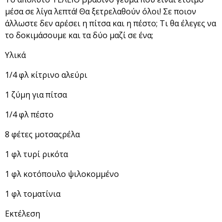
μέσα σε λίγα λεπτά! Θα ξετρελαθούν όλοι! Σε ποιον
άλλωστε δεν αρέσει η πίτσα και η πέστο; Τι θα έλεγες να
το δοκιμάσουμε και τα δύο μαζί σε ένα;
Υλικά
1/4 φλ κίτρινο αλεύρι
1 ζύμη για πίτσα
1/4 φλ πέστο
8 φέτες μοτσαςρέλα
1 φλ τυρί ρικότα
1 φλ κοτόπουλο ψιλοκομμένο
1 φλ τοματίνια
Εκτέλεση