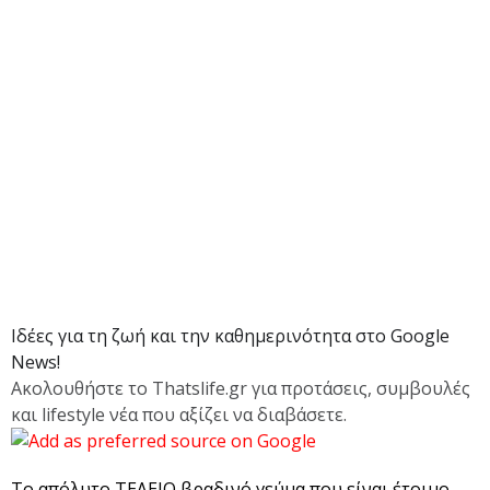
Ιδέες για τη ζωή και την καθημερινότητα στο Google
News!
Ακολουθήστε το Thatslife.gr για προτάσεις, συμβουλές
και lifestyle νέα που αξίζει να διαβάσετε.
Το απόλυτο ΤΕΛΕΙΟ βραδινό γεύμα που είναι έτοιμο