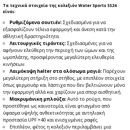
Τα τεχνικά στοιχεία της κολεξιόν Water Sports SS24
είναι:
Ρυθμιζόμενα σουτιέν:
Σχεδιασμένα για να
εξασφαλίζουν τέλεια εφαρμογή και άνεση κατά την
αθλητική δραστηριότητα.
Λειτουργικές τιράντες:
Σχεδιασμένες για να
αφήνουν ελεύθερη την περιοχή των ώμων και της
ωμοπλάτης, προσφέροντας μεγαλύτερη ελευθερία
κινήσεων.
Λαιμόκοψη halter στα ολόσωμα μαγιό:
Παρέχουν
μεγαλύτερη στήριξη στο στήθος, με επιπλέον στοιχεία
όπως φερμουάρ και λάστιχα που δεν βελτιώνουν μόνο
την εφαρμογή αλλά και χαρίζουν μια σπορ αισθητική.
Μακρυμάνικη μπλούζα:
Αυτό το ρούχο, που
προστέθηκε ως καινοτομία, είναι φτιαγμένο από
ύφασμα υψηλής ανθεκτικότητας με αντηλιακή
προστασία UPF +40 και ενισχυμένες ραφές.
Επιπλέον, φέτος η κολεξιόν περιλαμβάνει μια