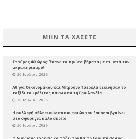
ΜΗΝ ΤΑ ΧΑΣΕΤΕ
Σταύρος Φλώρος: Έκανε τα πρώτα βήματα με πι μετά τον
ακρωτηριασμό!
30 Ιουλίου 2026
Αθηνά Οικονομάκου και Μπρούνο Τσερέλα ξεκίνησαν το
ταξίδι του μέλιτος πάνω από τη Γροιλανδία
30 Ιουλίου 2026
Η συλλογή αθλητικών παπουτσιών του Eminem βγαίνει
στο σφυρί για καλό σκοπό
30 Ιουλίου 2026
Ο Διονύσης Σχοινάς κοιτάζει την Καίτη Γαρμπή σαν να