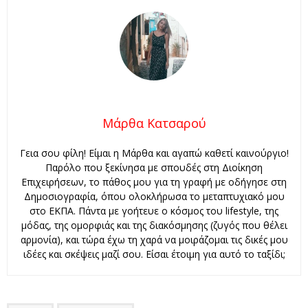
Μάρθα Κατσαρού
Γεια σου φίλη! Είμαι η Μάρθα και αγαπώ καθετί καινούργιο!
Παρόλο που ξεκίνησα με σπουδές στη Διοίκηση
Επιχειρήσεων, το πάθος μου για τη γραφή με οδήγησε στη
Δημοσιογραφία, όπου ολοκλήρωσα το μεταπτυχιακό μου
στο ΕΚΠΑ. Πάντα με γοήτευε ο κόσμος του lifestyle, της
μόδας, της ομορφιάς και της διακόσμησης (ζυγός που θέλει
αρμονία), και τώρα έχω τη χαρά να μοιράζομαι τις δικές μου
ιδέες και σκέψεις μαζί σου. Είσαι έτοιμη για αυτό το ταξίδι;