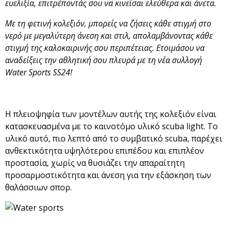
ευελιξία, επιτρέποντάς σου να κινείσαι ελεύθερα και άνετα.
Με τη φετινή κολεξιόν, μπορείς να ζήσεις κάθε στιγμή στο
νερό με μεγαλύτερη άνεση και στιλ, απολαμβάνοντας κάθε
στιγμή της καλοκαιρινής σου περιπέτειας. Ετοιμάσου να
αναδείξεις την αθλητική σου πλευρά με τη νέα συλλογή
Water Sports SS24!
Η πλειοψηφία των μοντέλων αυτής της κολεξιόν είναι
κατασκευασμένα με το καινοτόμο υλικό scuba light. Το
υλικό αυτό, πιο λεπτό από το συμβατικό scuba, παρέχει
ανθεκτικότητα υψηλότερου επιπέδου και επιπλέον
προστασία, χωρίς να θυσιάζει την απαραίτητη
προσαρμοστικότητα και άνεση για την εξάσκηση των
θαλάσσιων σπορ.