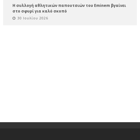
Η συλλογή αθλητικών παπουτσιών του Eminem βγαίνει
στο σφυρί για καλό σκοπό
30 Ιουλίου 2026