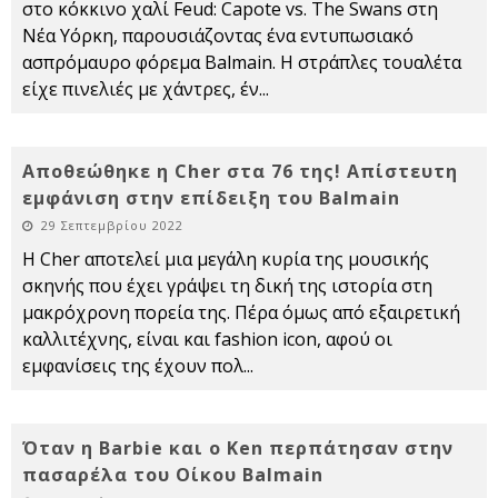
στο κόκκινο χαλί Feud: Capote vs. The Swans στη
Νέα Υόρκη, παρουσιάζοντας ένα εντυπωσιακό
ασπρόμαυρο φόρεμα Balmain. Η στράπλες τουαλέτα
είχε πινελιές με χάντρες, έν
...
Αποθεώθηκε η Cher στα 76 της! Απίστευτη
εμφάνιση στην επίδειξη του Balmain
29 Σεπτεμβρίου 2022
Η Cher αποτελεί μια μεγάλη κυρία της μουσικής
σκηνής που έχει γράψει τη δική της ιστορία στη
μακρόχρονη πορεία της. Πέρα όμως από εξαιρετική
καλλιτέχνης, είναι και fashion icon, αφού οι
εμφανίσεις της έχουν πολ
...
Όταν η Barbie και ο Ken περπάτησαν στην
πασαρέλα του Οίκου Balmain