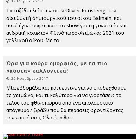
18 Μαρτίου 2021
Tα ταξίδια λείπουν στον Olivier Rousteing, τον
διευθυντή δημιουργικού του οίκου Balmain, και
αυτό έγινε σαφές και στο show για τη γυναικεία και
ανδρική κολεξιόν Φθινόπωρο-Χειμώνας 2021 του
γαλλικού οίκου. Με το
...
Ώρα για κούρα ομορφιάς, με τα πιο
«καυτά» καλλυντικά!
23 Νοεμβρίου 2017
Μία εβδομάδα και κάτι έμεινε για να υποδεχθούμε
το χειμώνα, και τι καλύτερο για να γιορτάσεις το
τέλος του φθινοπώρου από ένα απολαυστικό
απόγευμα / βράδυ που θα περάσεις φροντίζοντας
τον εαυτό σου; Όλα όσα θα
...