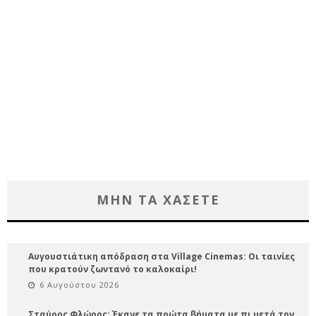
ΜΗΝ ΤΑ ΧΑΣΕΤΕ
Αυγουστιάτικη απόδραση στα Village Cinemas: Οι ταινίες
που κρατούν ζωντανό το καλοκαίρι!
6 Αυγούστου 2026
Σταύρος Φλώρος: Έκανε τα πρώτα βήματα με πι μετά τον