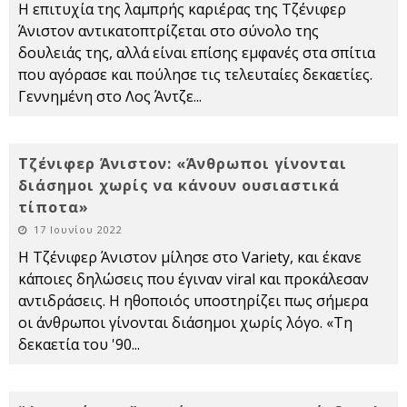
Η επιτυχία της λαμπρής καριέρας της Τζένιφερ
Άνιστον αντικατοπτρίζεται στο σύνολο της
δουλειάς της, αλλά είναι επίσης εμφανές στα σπίτια
που αγόρασε και πούλησε τις τελευταίες δεκαετίες.
Γεννημένη στο Λος Άντζε
...
Τζένιφερ Άνιστον: «Άνθρωποι γίνονται
διάσημοι χωρίς να κάνουν ουσιαστικά
τίποτα»
17 Ιουνίου 2022
Η Τζένιφερ Άνιστον μίλησε στο Variety, και έκανε
κάποιες δηλώσεις που έγιναν viral και προκάλεσαν
αντιδράσεις. Η ηθοποιός υποστηρίζει πως σήμερα
οι άνθρωποι γίνονται διάσημοι χωρίς λόγο. «Τη
δεκαετία του '90
...