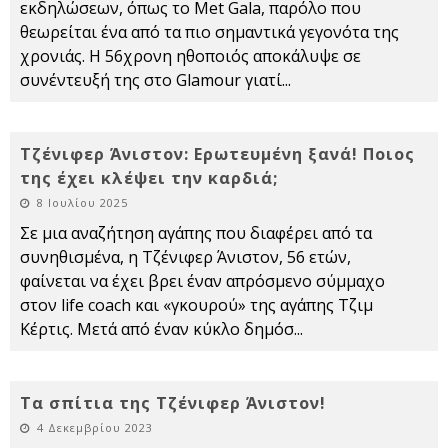
εκδηλώσεων, όπως το Met Gala, παρόλο που
θεωρείται ένα από τα πιο σημαντικά γεγονότα της
χρονιάς. Η 56χρονη ηθοποιός αποκάλυψε σε
συνέντευξή της στο Glamour γιατί
...
Τζένιφερ Άνιστον: Ερωτευμένη ξανά! Ποιος
της έχει κλέψει την καρδιά;
8 Ιουλίου 2025
Σε μια αναζήτηση αγάπης που διαφέρει από τα
συνηθισμένα, η Τζένιφερ Άνιστον, 56 ετών,
φαίνεται να έχει βρει έναν απρόσμενο σύμμαχο
στον life coach και «γκουρού» της αγάπης Τζιμ
Κέρτις. Μετά από έναν κύκλο δημόσ
...
Τα σπίτια της Τζένιφερ Άνιστον!
4 Δεκεμβρίου 2023