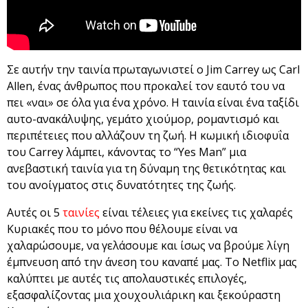
Σε αυτήν την ταινία πρωταγωνιστεί ο Jim Carrey ως Carl
Allen, ένας άνθρωπος που προκαλεί τον εαυτό του να
πει «ναι» σε όλα για ένα χρόνο. Η ταινία είναι ένα ταξίδι
αυτο-ανακάλυψης, γεμάτο χιούμορ, ρομαντισμό και
περιπέτειες που αλλάζουν τη ζωή. Η κωμική ιδιοφυΐα
του Carrey λάμπει, κάνοντας το “Yes Man” μια
ανεβαστική ταινία για τη δύναμη της θετικότητας και
του ανοίγματος στις δυνατότητες της ζωής.
Αυτές οι 5
ταινίες
είναι τέλειες για εκείνες τις χαλαρές
Κυριακές που το μόνο που θέλουμε είναι να
χαλαρώσουμε, να γελάσουμε και ίσως να βρούμε λίγη
έμπνευση από την άνεση του καναπέ μας. Το Netflix μας
καλύπτει με αυτές τις απολαυστικές επιλογές,
εξασφαλίζοντας μια χουχουλιάρικη και ξεκούραστη