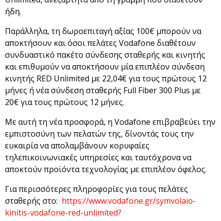
ήδη.
Παράλληλα, τη δωροεπιταγή αξίας 100€ μπορούν να
αποκτήσουν και όσοι πελάτες Vodafone διαθέτουν
συνδυαστικό πακέτο σύνδεσης σταθερής και κινητής
και επιθυμούν να αποκτήσουν μία επιπλέον σύνδεση
κινητής RED Unlimited με 22,04€ για τους πρώτους 12
μήνες ή νέα σύνδεση σταθερής Full Fiber 300 Plus με
20€ για τους πρώτους 12 μήνες.
Με αυτή τη νέα προσφορά, η Vodafone επιβραβεύει την
εμπιστοσύνη των πελατών της, δίνοντάς τους την
ευκαιρία να απολαμβάνουν κορυφαίες
τηλεπικοινωνιακές υπηρεσίες και ταυτόχρονα να
αποκτούν προϊόντα τεχνολογίας με επιπλέον όφελος.
Για περισσότερες πληροφορίες για τους πελάτες
σταθερής στο:
https://www.vodafone.gr/symvolaio-
kinitis-vodafone-red-unlimited?