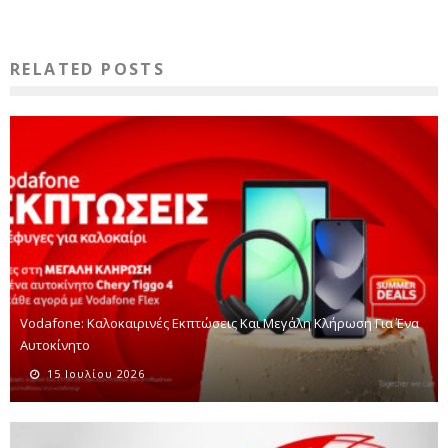
RELATED POSTS
Vodafone: Καλοκαιρινές Εκπτώσεις Και Μεγάλη Κλήρωση Για Ένα
Αυτοκίνητο
15 Ιουλίου 2026