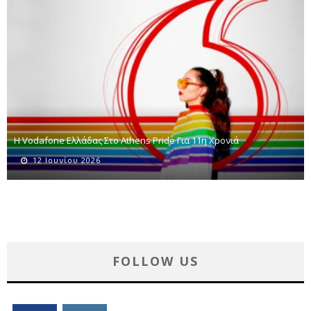
Η Vodafone Ελλάδας Στο Athens Pride Για 11η Χρονιά
12 Ιουνίου 2026
FOLLOW US