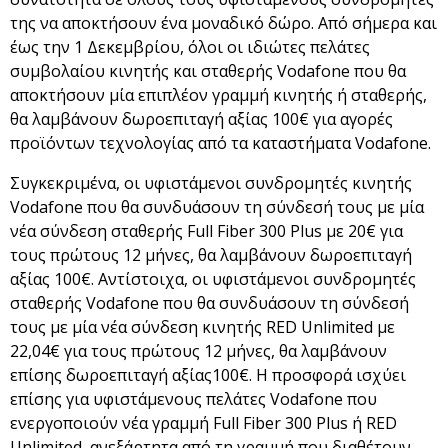
της να αποκτήσουν ένα μοναδικό δώρο. Από σήμερα και
έως την 1 Δεκεμβρίου, όλοι οι ιδιώτες πελάτες
συμβολαίου κινητής και σταθερής Vodafone που θα
αποκτήσουν μία επιπλέον γραμμή κινητής ή σταθερής,
θα λαμβάνουν δωροεπιταγή αξίας 100€ για αγορές
προϊόντων τεχνολογίας από τα καταστήματα Vodafone.
Συγκεκριμένα, οι υφιστάμενοι συνδρομητές κινητής
Vodafone που θα συνδυάσουν τη σύνδεσή τους με μία
νέα σύνδεση σταθερής Full Fiber 300 Plus με 20€ για
τους πρώτους 12 μήνες, θα λαμβάνουν δωροεπιταγή
αξίας 100€. Αντίστοιχα, οι υφιστάμενοι συνδρομητές
σταθερής Vodafone που θα συνδυάσουν τη σύνδεσή
τους με μία νέα σύνδεση κινητής RED Unlimited με
22,04€ για τους πρώτους 12 μήνες, θα λαμβάνουν
επίσης δωροεπιταγή αξίας100€. Η προσφορά ισχύει
επίσης για υφιστάμενους πελάτες Vodafone που
ενεργοποιούν νέα γραμμή Full Fiber 300 Plus ή RED
Unlimited, ανεξάρτητα από τη γραμμή που διαθέτουν