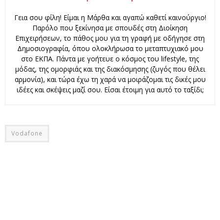
Γεια σου φίλη! Είμαι η Μάρθα και αγαπώ καθετί καινούργιο!
Παρόλο που ξεκίνησα με σπουδές στη Διοίκηση
Επιχειρήσεων, το πάθος μου για τη γραφή με οδήγησε στη
Δημοσιογραφία, όπου ολοκλήρωσα το μεταπτυχιακό μου
στο ΕΚΠΑ. Πάντα με γοήτευε ο κόσμος του lifestyle, της
μόδας, της ομορφιάς και της διακόσμησης (ζυγός που θέλει
αρμονία), και τώρα έχω τη χαρά να μοιράζομαι τις δικές μου
ιδέες και σκέψεις μαζί σου. Είσαι έτοιμη για αυτό το ταξίδι;
Vodafone