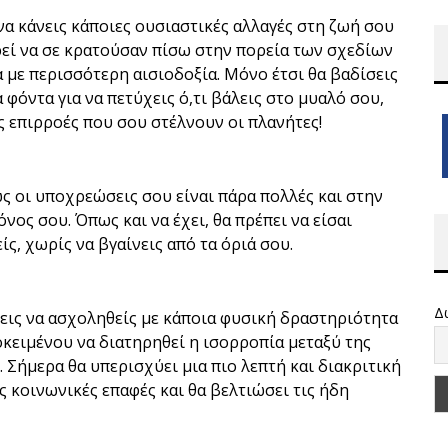
να κάνεις κάποιες ουσιαστικές αλλαγές στη ζωή σου
ορεί να σε κρατούσαν πίσω στην πορεία των σχεδίων
α με περισσότερη αισιοδοξία. Μόνο έτσι θα βαδίσεις
 φόντα για να πετύχεις ό,τι βάλεις στο μυαλό σου,
ές επιρροές που σου στέλνουν οι πλανήτες!
ς οι υποχρεώσεις σου είναι πάρα πολλές και στην
νος σου. Όπως και να έχει, θα πρέπει να είσαι
ίς, χωρίς να βγαίνεις από τα όριά σου.
Δ
νεις να ασχοληθείς με κάποια φυσική δραστηριότητα
οκειμένου να διατηρηθεί η ισορροπία μεταξύ της
 Σήμερα θα υπερισχύει μια πιο λεπτή και διακριτική
ς κοινωνικές επαφές και θα βελτιώσει τις ήδη