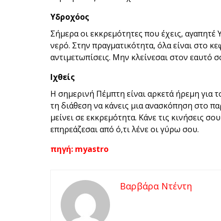
Υδροχόος
Σήμερα οι εκκρεμότητες που έχεις, αγαπητέ 
νερό. Στην πραγματικότητα, όλα είναι στο κε
αντιμετωπίσεις. Μην κλείνεσαι στον εαυτό σ
Ιχθείς
Η σημερινή Πέμπτη είναι αρκετά ήρεμη για τ
τη διάθεση να κάνεις μια ανασκόπηση στο πα
μείνει σε εκκρεμότητα. Κάνε τις κινήσεις σο
επηρεάζεσαι από ό,τι λένε οι γύρω σου.
πηγή: myastro
Βαρβάρα Ντέντη