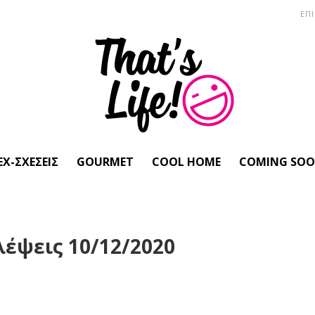
ΕΠ
EX-ΣΧΈΣΕΙΣ
GOURMET
COOL HOME
COMING SO
έψεις 10/12/2020