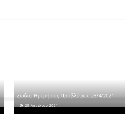
Ζώδια: Ημερήσιες Προβλέψεις 28/4/2021
28 Απριλίου 2021