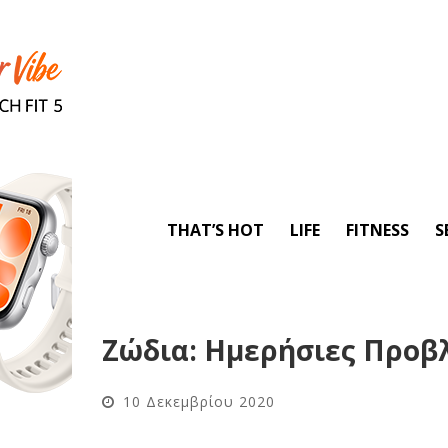
THAT’S HOT
LIFE
FITNESS
S
Ζώδια: Ημερήσιες Προβλ
10 Δεκεμβρίου 2020