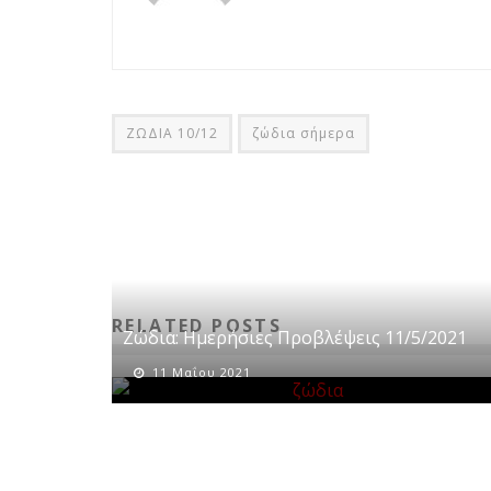
ΖΩΔΙΑ 10/12
ζώδια σήμερα
RELATED POSTS
Ζώδια: Ημερήσιες Προβλέψεις 11/5/2021
11 Μαΐου 2021