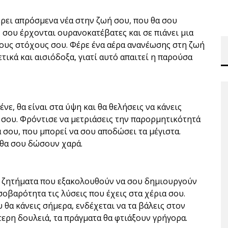
έρει απρόσμενα νέα στην ζωή σου, που θα σου
ς σου έρχονται ουρανοκατέβατες και σε πιάνει μια
τους στόχους σου. Φέρε ένα αέρα ανανέωσης στη ζωή
ετικά και αισιόδοξα, γιατί αυτό απαιτεί η παρούσα
ε, θα είναι στα ύψη και θα θελήσεις να κάνεις
 σου. Φρόντισε να μετριάσεις την παρορμητικότητά
ά σου, που μπορεί να σου αποδώσει τα μέγιστα.
 θα σου δώσουν χαρά.
ό ζητήματα που εξακολουθούν να σου δημιουργούν
σοβαρότητα τις λύσεις που έχεις στα χέρια σου.
 θα κάνεις σήμερα, ενδέχεται να τα βάλεις στον
ερη δουλειά, τα πράγματα θα φτιάξουν γρήγορα.