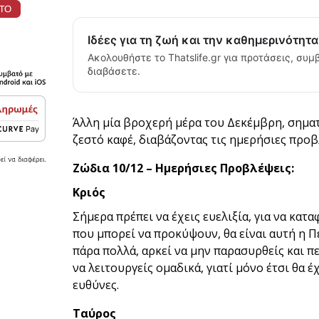
Ιδέες για τη ζωή και την καθημερινότητ
Ακολουθήστε το Thatslife.gr για προτάσεις, συμβ
διαβάσετε.
Άλλη μία βροχερή μέρα του Δεκέμβρη, σηματ
ζεστό καφέ, διαβάζοντας τις ημερήσιες προβ
Ζώδια 10/12 – Ημερήσιες Προβλέψεις:
Κριός
Σήμερα πρέπει να έχεις ευελιξία, για να κατ
που μπορεί να προκύψουν, θα είναι αυτή η Πέ
πάρα πολλά, αρκεί να μην παρασυρθείς και πε
να λειτουργείς ομαδικά, γιατί μόνο έτσι θα έ
ευθύνες.
Ταύρος