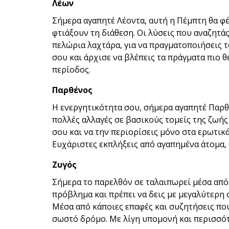
Λέων
Σήμερα αγαπητέ Λέοντα, αυτή η Πέμπτη θα φ
φτιάξουν τη διάθεση. Οι λύσεις που αναζητά
πελώρια λαχτάρα, για να πραγματοποιήσεις 
σου και άρχισε να βλέπεις τα πράγματα πιο θ
περίοδος.
Παρθένος
Η ενεργητικότητα σου, σήμερα αγαπητέ Παρθέν
πολλές αλλαγές σε βασικούς τομείς της ζωής
σου και να την περιορίσεις μόνο στα ερωτικ
Ευχάριστες εκπλήξεις από αγαπημένα άτομα,
Ζυγός
Σήμερα το παρελθόν σε ταλαιπωρεί μέσα απ
πρόβλημα και πρέπει να δεις με μεγαλύτερη 
Μέσα από κάποιες επαφές και συζητήσεις που
σωστό δρόμο. Με λίγη υπομονή και περισσότ