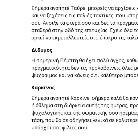
Σήμερα αγαπητέ Ταύρε, μπορείς να αρχίσεις 
και να ξεχάσεις τις παλιές τακτικές, που μπ
σου. Άνοιξε τα φτερά σου και δες τα πράγματ
σταθερά στην οδό της επιτυχίας. Έχεις όλα τα
αρκεί να εκμεταλλευτείς στο έπακρο τις καλ
Δίδυμος
Η σημερινή Πέμπτη θα έχει πολύ άγχος, καθώ
πραγματικότητα δεν τις προλαβαίνεις όλες μό
ψύχραιμος και να κάνεις ό,τι καλύτερο μπορε
Καρκίνος
Σήμερα αγαπητέ Καρκίνε, σήμερα καλά θα κά
ή άθλημα στη διάρκεια αυτής της ημέρας, πρ
ψυχολογικής και της σωματικής σου ηρεμίας.
τάση, που θα σε οδηγήσει γενικά σε καλύτερε
υπάρχουσες φιλίες σου.