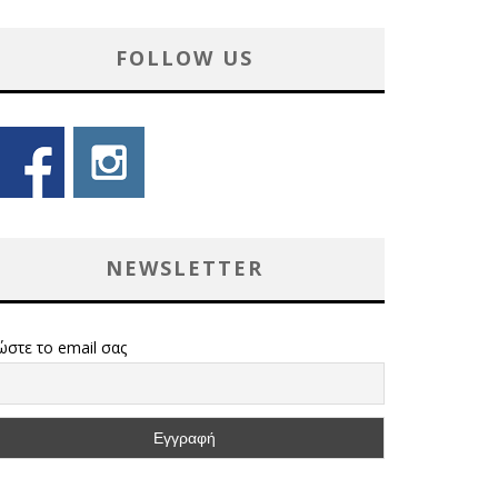
FOLLOW US
NEWSLETTER
ώστε το email σας