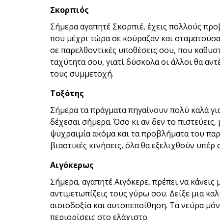
Σκορπιός
Σήμερα αγαπητέ Σκορπιέ, έχεις πολλούς προ
που μέχρι τώρα σε κούραζαν και σταματούσα
σε παρελθοντικές υποθέσεις σου, που καθυσ
ταχύτητα σου, γιατί δύσκολα οι άλλοι θα αντ
τους συμμετοχή.
Τοξότης
Σήμερα τα πράγματα πηγαίνουν πολύ καλά για
δέχεσαι σήμερα. Όσο κι αν δεν το πιστεύεις, 
ψυχραιμία ακόμα και τα προβλήματα του παρ
βιαστικές κινήσεις, όλα θα εξελιχθούν υπέρ 
Αιγόκερως
Σήμερα, αγαπητέ Αιγόκερε, πρέπει να κάνεις
αντιμετωπίζεις τους γύρω σου. Δείξε μια κα
αισιοδοξία και αυτοπεποίθηση. Τα νεύρα μόν
περιορίσεις στο ελάχιστο.