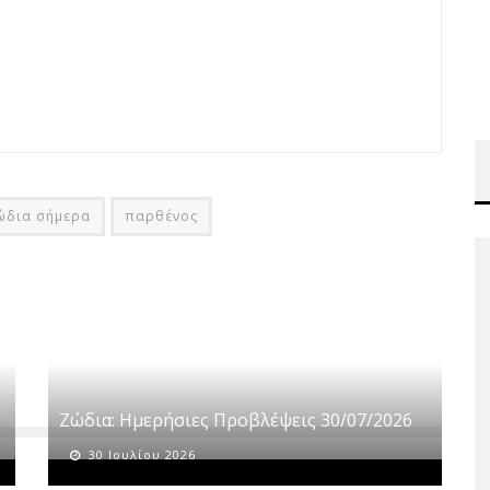
ώδια σήμερα
παρθένος
Ζώδια: Ημερήσιες Προβλέψεις 30/07/2026
30 Ιουλίου 2026