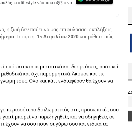
ουλές και lifestyle νέα που αξίζει να
να, η ζωή δεν παύει να μας επιφυλάσσει εκπλήξεις!
ήμερα
Τετάρτη, 15
Απριλίου 2020
και μάθετε πώς
 από έκτακτα περιστατικά και δεσμεύσεις, από εκεί
ς μεθοδικά και όχι παρορμητικά. Άκουσε και τις
γνώμη τους. Όλο και κάτι ενδιαφέρον θα έχουν να
Δ
λίγο περισσότερο διπλωματικός στις προσωπικές σου
υ γιατί μπορεί να παρεξηγηθείς και να οδηγηθείς σε
τι έχουν να σου πουν οι γύρω σου και ειδικά τα