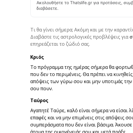
Ακολουθήστε το Thatslife.gr για προτάσεις, συμβ
διαβάσετε.
Τι θα γίνει σήμερα; Ακόμη και με την καραντί
Διαβάστε τις αστρολογικές προβλέψεις για
σ
επηρεάζεται το ζώδιό σας.
Κριός
Το πρόγραμμα της ημέρας σήμερα θα φορτωθεί
που δεν το περιμένεις. Θα πρέπει να κινηθεί
απόψεις των γύρω σου και μην υποτιμάς την 
σου πουν.
Ταύρος
Αγαπητέ Ταύρε, καλό είναι σήμερα να είσαι 
επαφές και να μην επιμένεις στις απόψεις σο
συμπεράσματα που δεν είναι βάσιμα. Άκουσε 
άτομα της οικογένειάς σου και μετά πράξε.