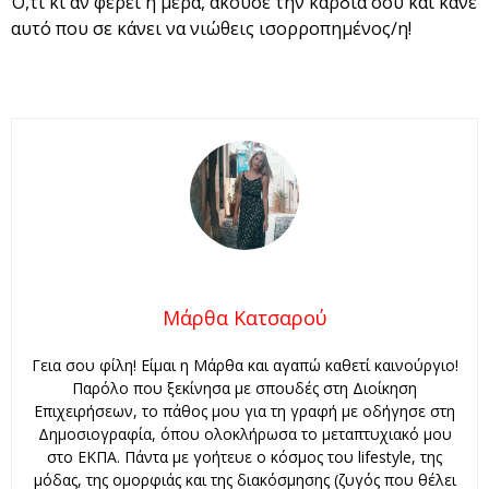
Ό,τι κι αν φέρει η μέρα, άκουσε την καρδιά σου και κάνε
αυτό που σε κάνει να νιώθεις ισορροπημένος/η!
Μάρθα Κατσαρού
Γεια σου φίλη! Είμαι η Μάρθα και αγαπώ καθετί καινούργιο!
Παρόλο που ξεκίνησα με σπουδές στη Διοίκηση
Επιχειρήσεων, το πάθος μου για τη γραφή με οδήγησε στη
Δημοσιογραφία, όπου ολοκλήρωσα το μεταπτυχιακό μου
στο ΕΚΠΑ. Πάντα με γοήτευε ο κόσμος του lifestyle, της
μόδας, της ομορφιάς και της διακόσμησης (ζυγός που θέλει