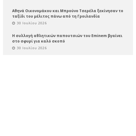
Αθηνά Οικονομάκου και Μπρούνο Τσερέλα ξεκίνησαν το
ταξίδι του μέλιτος πάνω από τη Γροιλανδία
30 Ιουλίου 2026
Η συλλογή αθλητικών παπουτσιών του Eminem βγαίνει
στο σφυρί για καλό σκοπό
30 Ιουλίου 2026