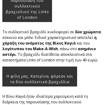
παρουσίαση του
συλλεκτικού
βραχιολιού της Links
of London
Το συλλεκτικό βραχιόλι κυκλοφορεί σε
δύο χρώματα
:
κόκκινο και μπλε. Ειδικό χαρακτηριστικό αποτελεί
η
χάραξη του ονόματος της Βίκυς Καγιά
και του
λογότυπου του Make-A-Wish
, πάνω στο
ασημένιο
αστέρι
. Το βραχιόλι διατίθεται αποκλειστικά στα
καταστήματα Links of London στην τιμή των 40 ευρώ.
H φίλη μας, Κατερίνα, φόρεσε και
τα δύο συλλεκτικά βραχιόλια
Η Βίκυ Καγιά ήταν ιδιαίτερα χαρούμενη κατά τη
διάρκεια της παρουσίασης του συλλεκτικού