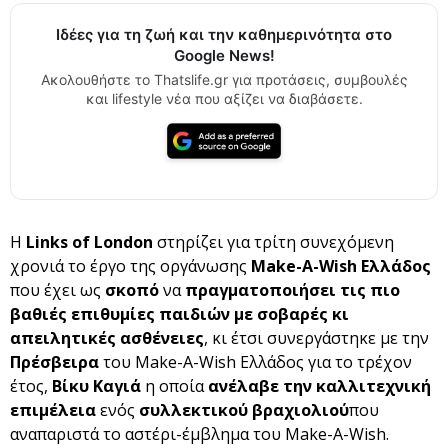
Ιδέες για τη ζωή και την καθημερινότητα στο
Google News!
Ακολουθήστε το Thatslife.gr για προτάσεις, συμβουλές
και lifestyle νέα που αξίζει να διαβάσετε.
Η
Links
of
London
στηρίζει για τρίτη συνεχόμενη
χρονιά το έργο της οργάνωσης
Make-A-Wish Ελλάδος
που έχει ως
σκοπό
να
πραγματοποιήσει τις πιο
βαθιές επιθυμίες παιδιών με σοβαρές κι
απειλητικές ασθένειες
, κι έτσι συνεργάστηκε με την
Πρέσβειρα
του Make-A-Wish Ελλάδος για το τρέχον
έτος,
Βίκυ Καγιά
η οποία
ανέλαβε την καλλιτεχνική
επιμέλεια
ενός
συλλεκτικού βραχιολιού
που
αναπαριστά το αστέρι-έμβλημα του Make-A-Wish.